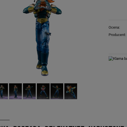
Ocena:
Producent: