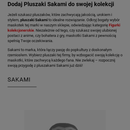
Dodaj Pluszaki Sakami do swojej kolekcji
Jeżeli szukasz pluszaków, które zachwycają jakością, urokiem i
stylem,
pluszaki Sakami
to idealne rozwiązanie. Odkryj bogaty wybór
maskotek tej marki w naszym sklepie, odwiedzając kategorię
Figurki
kolekcjonerskie
. Niezależnie od tego, czy szukasz swojej ulubionej
postaci z anime, czy bohatera z gry, maskotki Sakami z pewnością
spełnią Twoje oczekiwania.
Sakami to marka, która łączy pasję do popkultury z doskonałym
rzemiosłem. Wybierz pluszaki tej firmy, by wzbogacić swoją kolekcję o
maskotki, które zachwycą każdego fana. Nie zwlekaj – rozpocznij
swoją przygodę z pluszakami Sakami już dziś!
SAKAMI