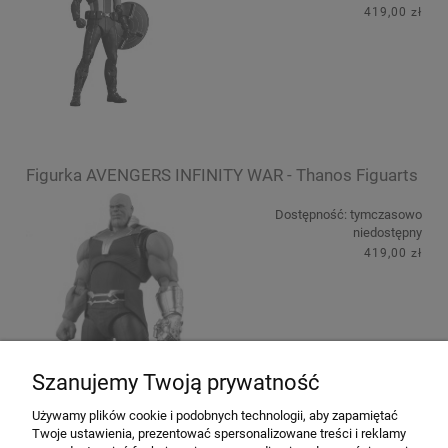
419,00 zł
Figurka AVENGERS INFINITY WAR - Thanos Figuarts
Dostępność:
tymczasowo
niedostępny
419,00 zł
Szanujemy Twoją prywatność
Używamy plików cookie i podobnych technologii, aby zapamiętać
Twoje ustawienia, prezentować spersonalizowane treści i reklamy