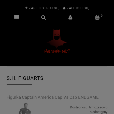
ZAREJESTRUJ SIĘ
ZALOGUJ SIĘ
S.H. FIGUARTS
Figurka Captain America Cap Vs Cap ENDGAME
Dostępność:
tymczasowo
niedostępny