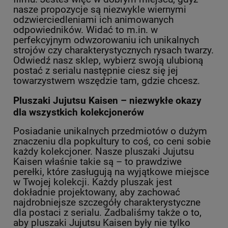
nasze propozycje są niezwykle wiernymi
odzwierciedleniami ich animowanych
odpowiedników. Widać to m.in. w
perfekcyjnym odwzorowaniu ich unikalnych
strojów czy charakterystycznych rysach twarzy.
Odwiedź nasz sklep, wybierz swoją ulubioną
postać z serialu następnie ciesz się jej
towarzystwem wszędzie tam, gdzie chcesz.
Pluszaki Jujutsu Kaisen – niezwykłe okazy
dla wszystkich kolekcjonerów
Posiadanie unikalnych przedmiotów o dużym
znaczeniu dla popkultury to coś, co ceni sobie
każdy kolekcjoner. Nasze pluszaki Jujutsu
Kaisen właśnie takie są – to prawdziwe
perełki, które zasługują na wyjątkowe miejsce
w Twojej kolekcji. Każdy pluszak jest
dokładnie projektowany, aby zachować
najdrobniejsze szczegóły charakterystyczne
dla postaci z serialu. Zadbaliśmy także o to,
aby pluszaki Jujutsu Kaisen były nie tylko